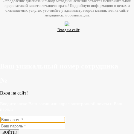
Определение диагноза и выбор методики лечения остается исключительной
прерогативой вашего лечащего врача! Подробную информацию о ценах и
оказываемых услугах уточняйте у администраторов клиник или на сайте
медицинской организации.
|
Вход на сайт
Ваш уникальный номер сотрудника
№
Вход на сайт!
Введите ниже Ваш логин или адрес электронной почты и Ваш
пароль.