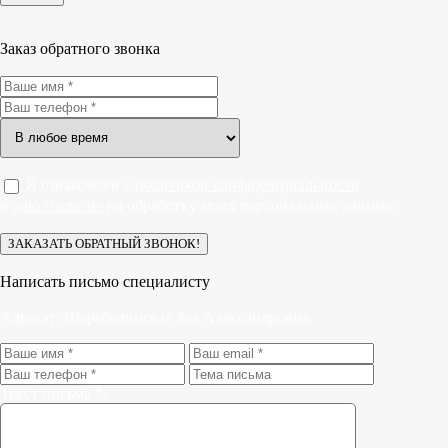
Заказ обратного звонка
Я ознакомлен с
политикой конфиденциальности
и
даю согласие
на обработку моих персональных данных.
Написать письмо специалисту
Адресат:
Щеребединская Зоя Александровна
Текст письма *: