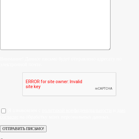
Внимание! Данное письмо будет отправлено адресату по
электронной почте.
Я ознакомлен с
политикой конфиденциальности
и
даю
согласие
на обработку моих персональных данных.