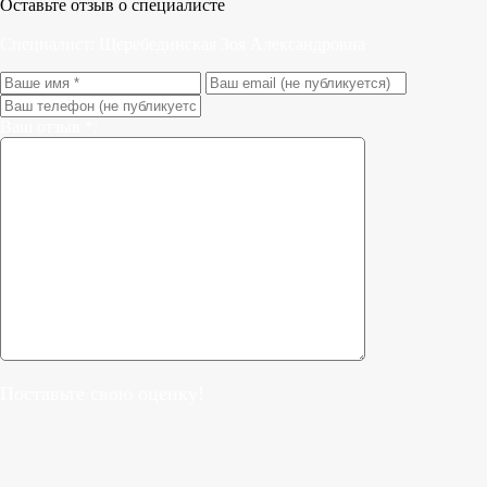
Оставьте отзыв о специалисте
Специалист:
Щеребединская Зоя Александровна
Ваш отзыв *:
Поставьте свою оценку!