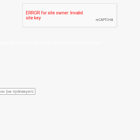
асие
на обработку моих персональных данных.