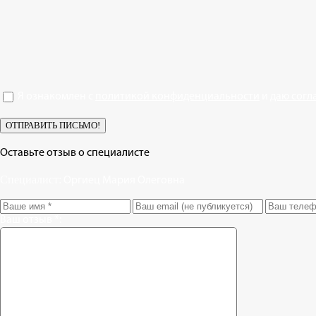
Я ознакомлен с
политикой конфиденциальности
и
даю согл
Оставьте отзыв о специалисте
Специалист:
Оргиец Мария Олеговна
Ваш отзыв *: