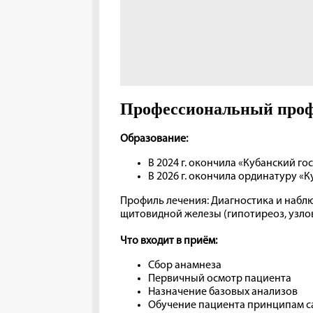
Профессиональный про
Образование:
В 2024 г. окончила «Кубанский г
В 2026 г. окончила ординатуру «
Профиль лечения: Диагностика и набл
щитовидной железы (гипотиреоз, узлов
Что входит в приём:
Сбор анамнеза
Первичный осмотр пациента
Назначение базовых анализов
Обучение пациента принципам с