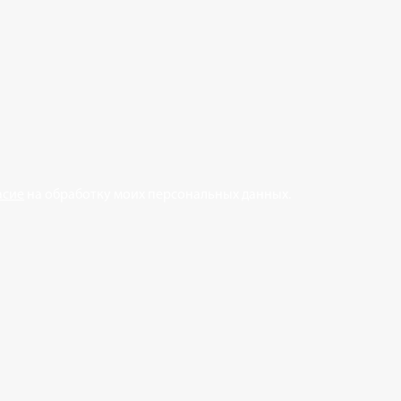
асие
на обработку моих персональных данных.