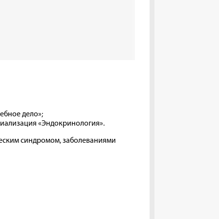
ебное дело»;
ециализация «Эндокринология».
ческим синдромом, заболеваниями