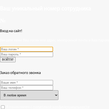
Ваш уникальный номер сотрудника
№
Вход на сайт!
Введите ниже Ваш логин или адрес электронной почты и Ваш пароль
Заказ обратного звонка
Я ознакомлен с
политикой конфиденциальности