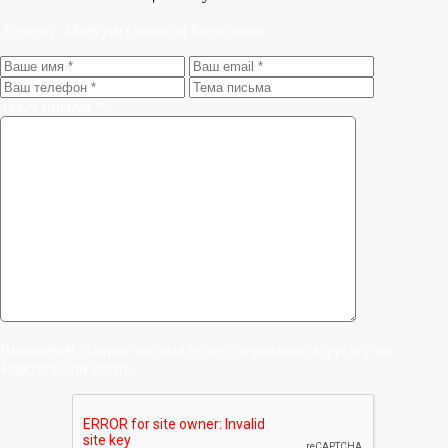
Адресат:
Монгуш Солангы Борисовна
Текст письма *:
Внимание! Данное письмо будет отправлено адресату по
электронной почте.