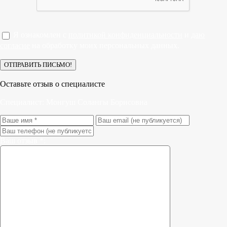
Я ознакомлен с
политикой конфиденциальности
и
даю
согласие
на обработку моих персональных данных.
Оставьте отзыв о специалисте
Специалист:
Монгуш Солангы Борисовна
Ваш отзыв *: