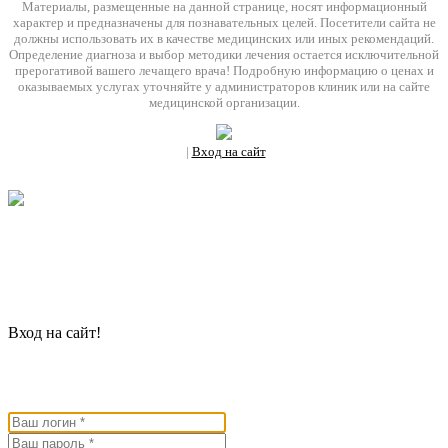
Материалы, размещенные на данной странице, носят информационный
характер и предназначены для познавательных целей. Посетители сайта не
должны использовать их в качестве медицинских или иных рекомендаций.
Определение диагноза и выбор методики лечения остается исключительной
прерогативой вашего лечащего врача! Подробную информацию о ценах и
оказываемых услугах уточняйте у администраторов клиник или на сайте
медицинской организации.
|
Вход на сайт
Ваш уникальный номер сотрудника
№
Вход на сайт!
Введите ниже Ваш логин или адрес электронной почты и Ваш
пароль.