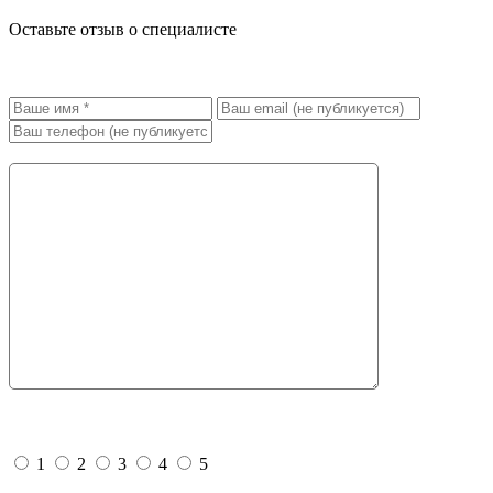
Оставьте отзыв о специалисте
Специалист:
Киреева Галина Константиновна
Ваш отзыв *:
Поставьте свою оценку!
1
2
3
4
5