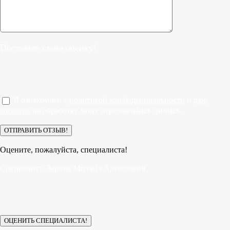
Поставьте свою оценку!
Я ознакомлен с
политикой конфиденциальности
и
даю
согласие
на обработку моих персональных данных.
Оцените, пожалуйста, специалиста!
Специалист:
Зернов Михаил Алексеевич