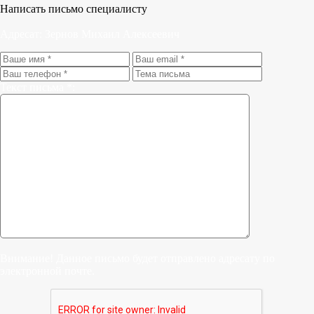
Написать письмо специалисту
Адресат:
Зернов Михаил Алексеевич
Текст письма *:
Внимание! Данное письмо будет отправлено адресату по
электронной почте.