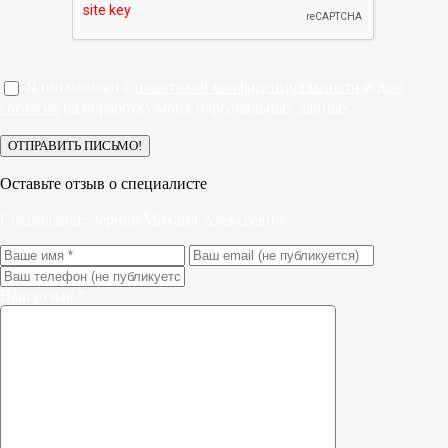
Я ознакомлен с
политикой конфиденциальности
и
даю
согласие
на обработку моих персональных данных.
Оставьте отзыв о специалисте
Специалист:
Зернов Михаил Алексеевич
Ваш отзыв *: