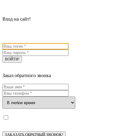
№
Вход на сайт!
Введите ниже Ваш логин или адрес электронной почты и Ваш
пароль.
Заказ обратного звонка
Я ознакомлен с
политикой конфиденциальности
и
даю согласие
на обработку моих персональных данных.