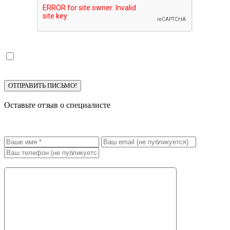
Я ознакомлен с
политикой конфиденциальности
и
даю
согласие
на обработку моих персональных данных.
Оставьте отзыв о специалисте
Специалист:
губарева виктория витальевна
Ваш отзыв *: