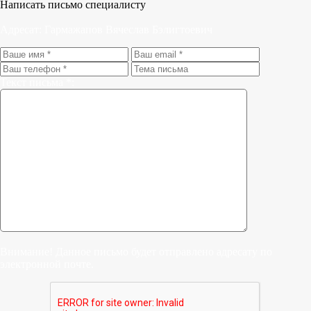
Написать письмо специалисту
Адресат:
Гармажапов Вячеслав Бэлигтоевич
Текст письма *:
Внимание! Данное письмо будет отправлено адресату по
электронной почте.