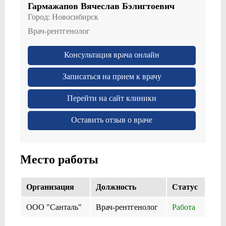
Гармажапов Вячеслав Бэлигтоевич
Город:
Новосибирск
Врач-рентгенолог
Консультация врача онлайн
Записаться на прием к врачу
Перейти на сайт клиники
Оставить отзыв о враче
Место работы
Организация
Должность
Cтатус
ООО "Санталь"
Врач-рентгенолог
Работа