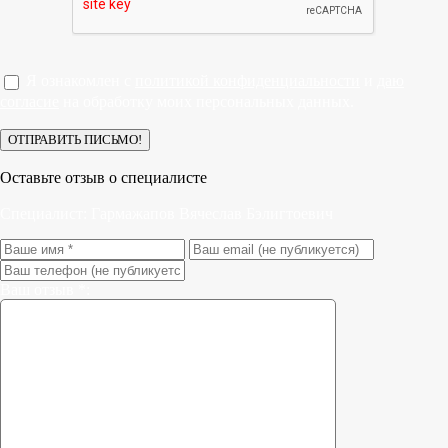
Я ознакомлен с
политикой конфиденциальности
и
даю
согласие
на обработку моих персональных данных.
Оставьте отзыв о специалисте
Специалист:
Гармажапов Вячеслав Бэлигтоевич
Ваш отзыв *: