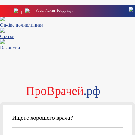
Российская Федерация
|
Расписание
On-line поликлиника
Статьи
Вакансии
ПроВрачей
.рф
Ищете хорошего врача?