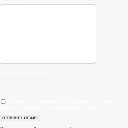
Ваш отзыв *:
Поставьте свою оценку!
Я ознакомлен с
политикой конфиденциальности
и
даю
согласие
на обработку моих персональных данных.