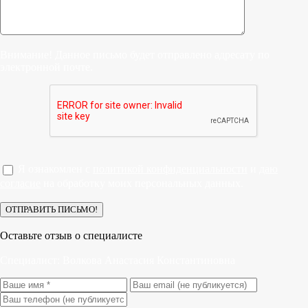
Внимание! Данное письмо будет отправлено адресату по
электронной почте.
Я ознакомлен с
политикой конфиденциальности
и
даю
согласие
на обработку моих персональных данных.
Оставьте отзыв о специалисте
Специалист:
Волкова Анастасия Константиновна