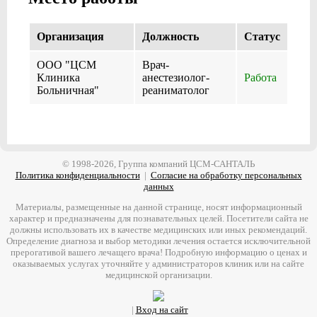
Организация
Должность
Cтатус
ООО "ЦСМ
Врач-
Клиника
анестезиолог-
Работа
Больничная"
реаниматолог
© 1998-2026, Группа компаний ЦСМ-САНТАЛЬ
Политика конфиденциальности
|
Согласие на обработку персональных
данных
Материалы, размещенные на данной странице, носят информационный
характер и предназначены для познавательных целей. Посетители сайта не
должны использовать их в качестве медицинских или иных рекомендаций.
Определение диагноза и выбор методики лечения остается исключительной
прерогативой вашего лечащего врача! Подробную информацию о ценах и
оказываемых услугах уточняйте у администраторов клиник или на сайте
медицинской организации.
|
Вход на сайт