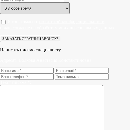
Я ознакомлен с
политикой конфиденциальности
и
даю согласие
на обработку моих персональных данных.
Написать письмо специалисту
Адресат:
Волкова Анастасия Константиновна
Текст письма *: