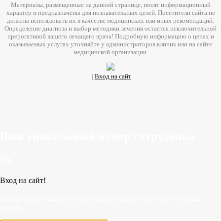
Материалы, размещенные на данной странице, носят информационный
характер и предназначены для познавательных целей. Посетители сайта не
должны использовать их в качестве медицинских или иных рекомендаций.
Определение диагноза и выбор методики лечения остается исключительной
прерогативой вашего лечащего врача! Подробную информацию о ценах и
оказываемых услугах уточняйте у администраторов клиник или на сайте
медицинской организации.
|
Вход на сайт
Ваш уникальный номер сотрудника
№
Вход на сайт!
Введите ниже Ваш логин или адрес электронной почты и Ваш
пароль.