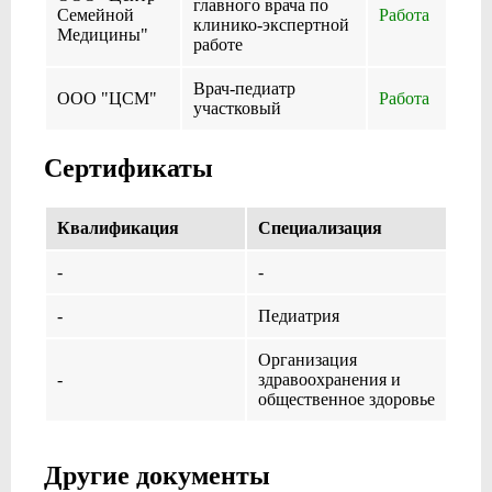
главного врача по
Семейной
Работа
клинико-экспертной
Медицины"
работе
Врач-педиатр
ООО "ЦСМ"
Работа
участковый
Сертификаты
Квалификация
Специализация
-
-
-
Педиатрия
Организация
-
здравоохранения и
общественное здоровье
Другие документы