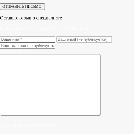
Оставьте отзыв о специалисте
Специалист:
Богданова Минора Инмаровна
Ваш отзыв *:
Поставьте свою оценку!