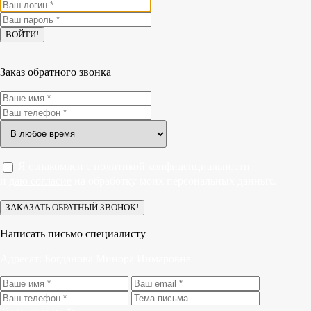
Заказ обратного звонка
Я ознакомлен с
политикой конфиденциальности
и
даю согласие
на обработку моих персональных данных.
Написать письмо специалисту
Адресат:
Богданова Минора Инмаровна