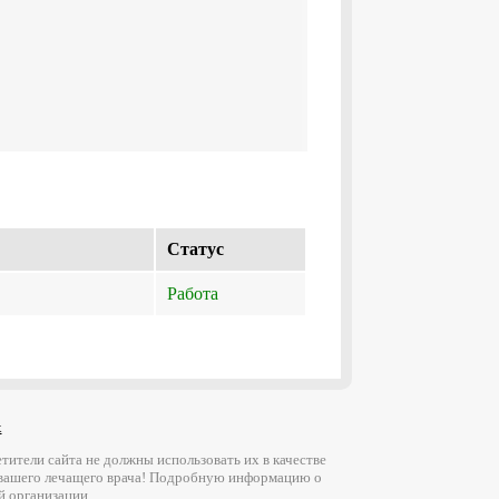
Cтатус
Работа
х
ители сайта не должны использовать их в качестве
 вашего лечащего врача! Подробную информацию о
й организации.