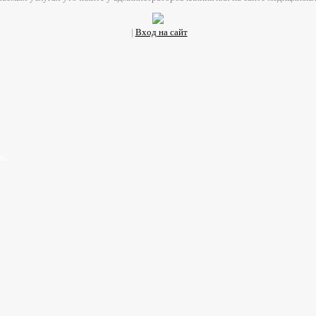
|
Вход на сайт
ь.