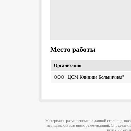
Место работы
Организация
ООО "ЦСМ Клиника Больничная"
Материалы, размещенные на данной странице, нося
медицинских или иных рекомендаций. Определени
ценах и оказы