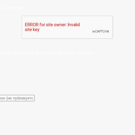
онной почте.
сие
на обработку моих персональных данных.