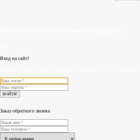
Ваш уникальный номер сотрудника
№
Вход на сайт!
Введите ниже Ваш логин или адрес электронной почты и Ваш парол
Заказ обратного звонка