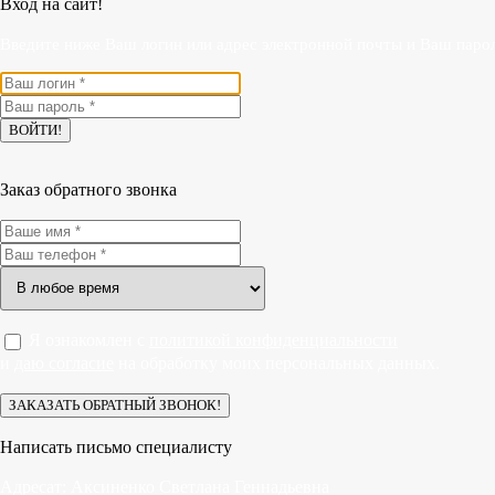
Вход на сайт!
Введите ниже Ваш логин или адрес электронной почты и Ваш парол
Заказ обратного звонка
Я ознакомлен с
политикой конфиденциальности
и
даю согласие
на обработку моих персональных данных.
Написать письмо специалисту
Адресат:
Аксиненко Светлана Геннадьевна