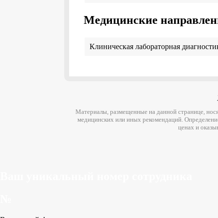
Медицинские направлен
Клиническая лабораторная диагности
Материалы, размещенные на данной странице, нося
медицинских или иных рекомендаций. Определени
ценах и оказы
Ваш уникальный номер сотрудника
№