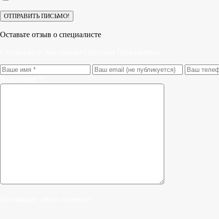
Оставьте отзыв о специалисте
Специалист:
Аксиненко Светлана Геннадьевна
Ваш отзыв *:
Поставьте свою оценку!