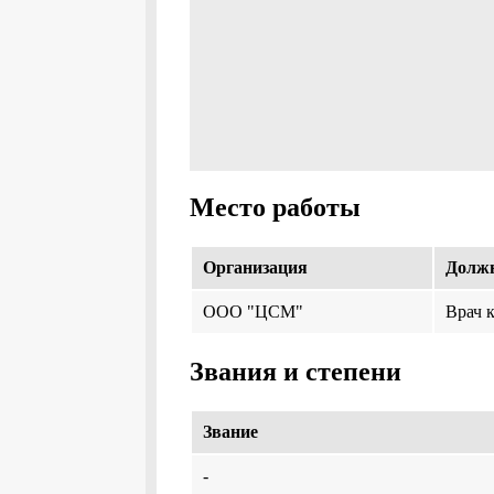
Место работы
Организация
Долж
ООО "ЦСМ"
Врач 
Звания и степени
Звание
-