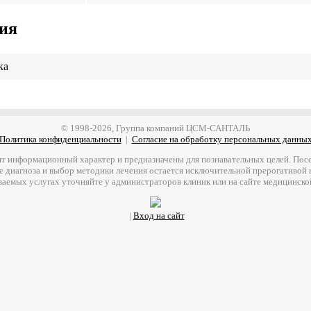
ия
ка
© 1998-2026, Группа компаний ЦСМ-САНТАЛЬ
Политика конфиденциальности
|
Согласие на обработку персональных данны
т информационный характер и предназначены для познавательных целей. Посет
е диагноза и выбор методики лечения остается исключительной прерогативой
ваемых услугах уточняйте у администраторов клиник или на сайте медицинско
|
Вход на сайт