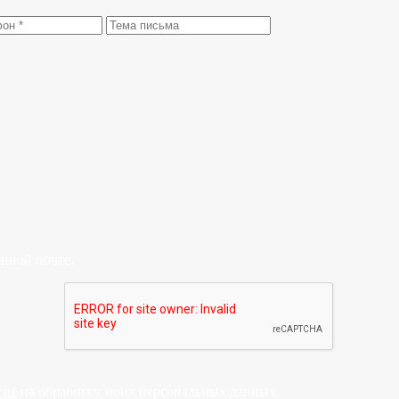
онной почте.
сие
на обработку моих персональных данных.