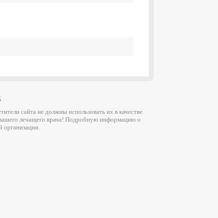
х
ители сайта не должны использовать их в качестве
 вашего лечащего врача! Подробную информацию о
й организации.