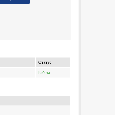
Cтатус
Работа