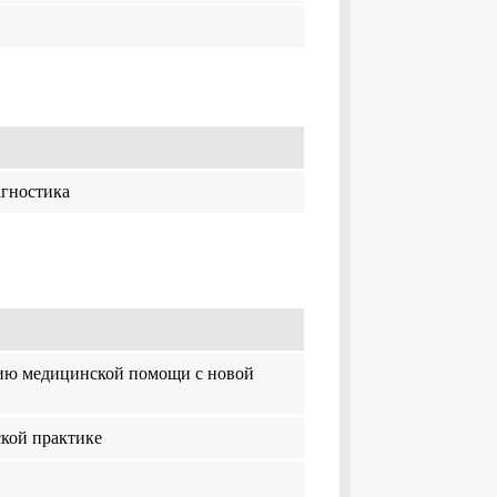
агностика
нию медицинской помощи с новой
кой практике